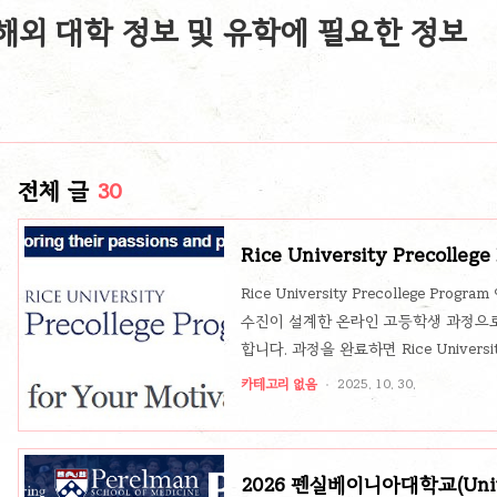
해외 대학 정보 및 유학에 필요한 정보
전체 글
30
Rice University Precolleg
Rice University Precollege 
수진이 설계한 온라인 고등학생 과정으로, 전
합니다. 과정을 완료하면 Rice Univer
과목당 총 20–30시간 내외의 학습 분
카테고리 없음
2025. 10. 30.
신청할 수 있나요?만 13세 이상 고등학
신청 가능하며, 신속 심사가 안내되어 있습
based 장학금 신청 가능(지원서 제출 직
2026 펜실베이니아대학교(Univer