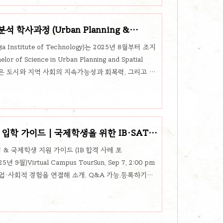
Psychology, H..
 학사과정 (Urban Planning &
 안내
stitute of Technology)는 2025년 8월부터 조지
 Science in Urban Planning and Spatial
그램은 도시와 지역 사회의 지속가능성과 회복력, 그리고 삶
공간분석 + GIS + 데이터 분석을 융합적으로 배울 수 있
22학점으로, 국제학생에게도 맞춤형 커리큘럼 설계가 가
은 교양, 전공 필수, 전공 선택, 자유 선택으로 나뉘며
과목: 영어, 수학, 과학, 글쓰기, 사회과학전..
2026 입학 가이드 | 국제학생을 위한 IB·SAT·
학 소식 & 국제학생 지원 가이드 (IB 합격 사례 포
25년 9월)Virtual Campus TourSun, Sep 7, 2:00 pm
업·사회적 경험을 연결해 소개. Q&A 가능.등록하기
ep 8, 6:00 pm재학생들과 소규모 그룹으로 학생 생활과 학업에
전용.등록하기Virtual Information SessionTue, Sep
과정, 에세이, 추천서, 장학금·재정지원, 학업·동아리·캠퍼